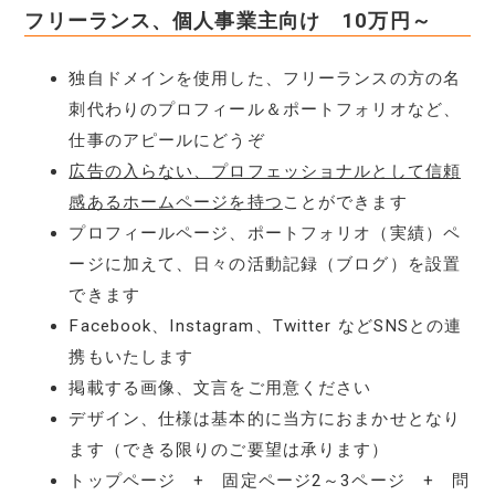
フリーランス、個人事業主向け 10万円～
独自ドメインを使用した、フリーランスの方の名
刺代わりのプロフィール＆ポートフォリオなど、
仕事のアピールにどうぞ
広告の入らない、プロフェッショナルとして信頼
感あるホームページを持つ
ことができます
プロフィールページ、ポートフォリオ（実績）ペ
ージに加えて、日々の活動記録（ブログ）を設置
できます
Facebook、Instagram、Twitter などSNSとの連
携もいたします
掲載する画像、文言をご用意ください
デザイン、仕様は基本的に当方におまかせとなり
ます（できる限りのご要望は承ります）
トップページ + 固定ページ2～3ページ + 問