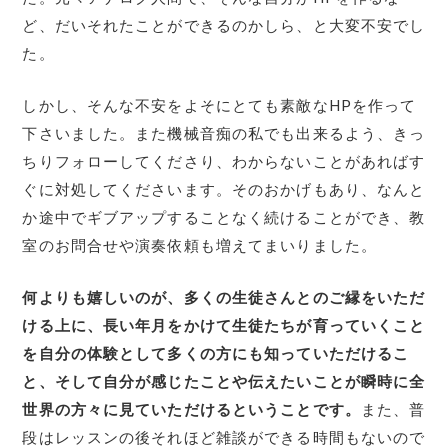
ど、だいそれたことができるのかしら、と大変不安でし
た。
しかし、そんな不安をよそにとても素敵なHPを作って
下さいました。また機械音痴の私でも出来るよう、きっ
ちりフォローしてくださり、わからないことがあればす
ぐに対処してくださいます。そのおかげもあり、なんと
か途中でギブアップすることなく続けることができ、教
室のお問合せや演奏依頼も増えてまいりました。
何よりも嬉しいのが、多くの生徒さんとのご縁をいただ
ける上に、長い年月をかけて生徒たちが育っていくこと
を自分の体験として多くの方にも知っていただけるこ
と、そして自分が感じたことや伝えたいことが瞬時に全
世界の方々に見ていただけるということです。
また、普
段はレッスンの後それほど雑談ができる時間もないので