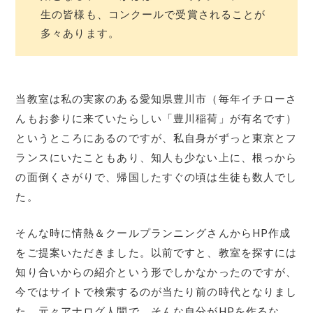
生の皆様も、コンクールで受賞されることが
多々あります。
当教室は私の実家のある愛知県豊川市（毎年イチローさ
んもお参りに来ていたらしい「豊川稲荷」が有名です）
というところにあるのですが、私自身がずっと東京とフ
ランスにいたこともあり、知人も少ない上に、根っから
の面倒くさがりで、帰国したすぐの頃は生徒も数人でし
た。
そんな時に情熱＆クールプランニングさんからHP作成
をご提案いただきました。以前ですと、教室を探すには
知り合いからの紹介という形でしかなかったのですが、
今ではサイトで検索するのが当たり前の時代となりまし
た。元々アナログ人間で、そんな自分がHPを作るな