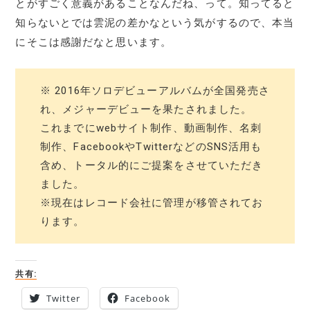
とがすごく意義があることなんだね、って。知ってると
知らないとでは雲泥の差かなという気がするので、本当
にそこは感謝だなと思います。
※ 2016年ソロデビューアルバムが全国発売さ
れ、メジャーデビューを果たされました。
これまでにwebサイト制作、動画制作、名刺
制作、FacebookやTwitterなどのSNS活用も
含め、トータル的にご提案をさせていただき
ました。
※現在はレコード会社に管理が移管されてお
ります。
共有:
Twitter
Facebook