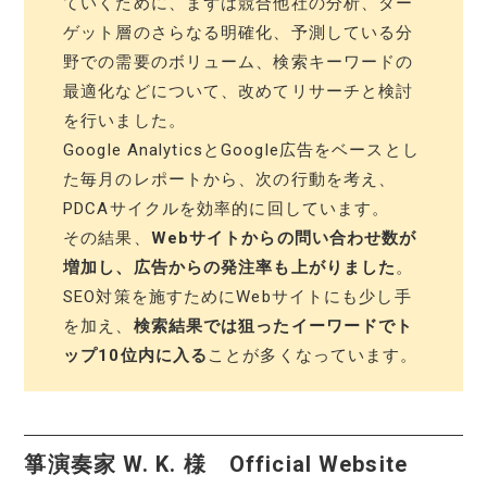
ていくために、まずは競合他社の分析、ター
ゲット層のさらなる明確化、予測している分
野での需要のボリューム、検索キーワードの
最適化などについて、改めてリサーチと検討
を行いました。
Google AnalyticsとGoogle広告をベースとし
た毎月のレポートから、次の行動を考え、
PDCAサイクルを効率的に回しています。
その結果、
Webサイトからの問い合わせ数が
増加し、広告からの発注率も上がりました
。
SEO対策を施すためにWebサイトにも少し手
を加え、
検索結果では狙ったイーワードでト
ップ10位内に入る
ことが多くなっています。
箏演奏家 W. K. 様 Official Website